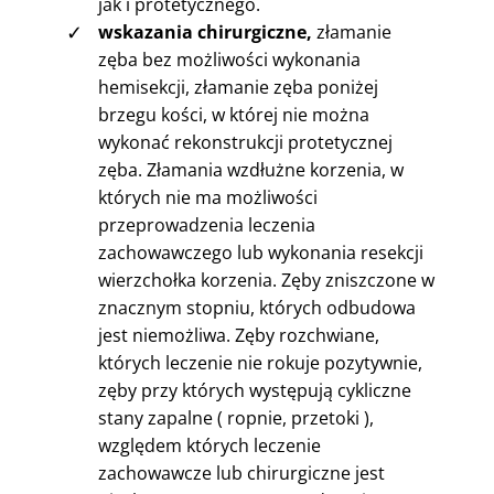
jak i protetycznego.
✓
wskazania chirurgiczne,
złamanie
zęba bez możliwości wykonania
hemisekcji, złamanie zęba poniżej
brzegu kości, w której nie można
wykonać rekonstrukcji protetycznej
zęba. Złamania wzdłużne korzenia, w
których nie ma możliwości
przeprowadzenia leczenia
zachowawczego lub wykonania resekcji
wierzchołka korzenia. Zęby zniszczone w
znacznym stopniu, których odbudowa
jest niemożliwa. Zęby rozchwiane,
których leczenie nie rokuje pozytywnie,
zęby przy których występują cykliczne
stany zapalne ( ropnie, przetoki ),
względem których leczenie
zachowawcze lub chirurgiczne jest