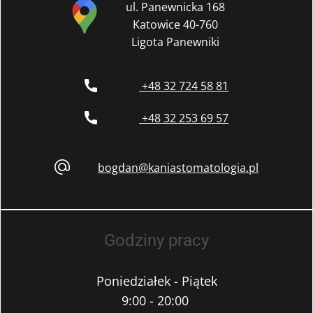
ul. Panewnicka 168
Katowice 40-760
Ligota Panewniki
+48 32 724 58 81
+48 32 253 69 57
bogdan@kaniastomatologia.pl
Godziny pracy
Poniedziałek - Piątek
9:00 - 20:00