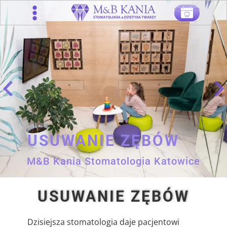
.
.
USUWANIE ZĘBÓW
M&B Kania Stomatologia Katowice
USUWANIE ZĘBÓW
Dzisiejsza stomatologia daje pacjentowi