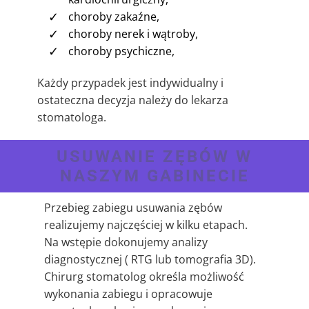
✓
choroby zakaźne,
✓
choroby nerek i wątroby,
✓
choroby psychiczne,
Każdy przypadek jest indywidualny i
ostateczna decyzja należy do lekarza
stomatologa.
USUWANIE ZĘBÓW W
NASZYM GABINECIE
Przebieg zabiegu usuwania zębów
realizujemy najczęściej w kilku etapach.
Na wstępie dokonujemy analizy
diagnostycznej ( RTG lub tomografia 3D).
Chirurg stomatolog określa możliwość
wykonania zabiegu i opracowuje