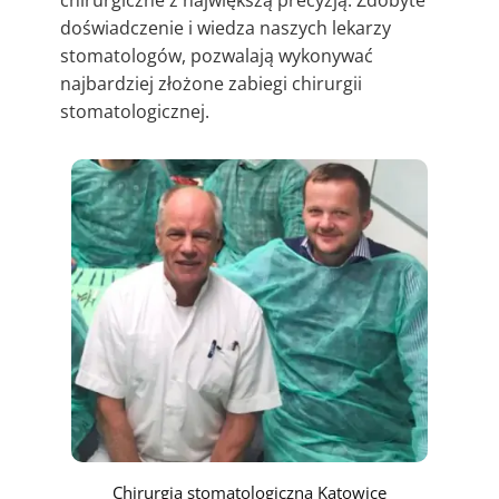
chirurgiczne z największą precyzją. Zdobyte
doświadczenie i wiedza naszych lekarzy
stomatologów, pozwalają wykonywać
najbardziej złożone zabiegi chirurgii
stomatologicznej.
Chirurgia stomatologiczna Katowice