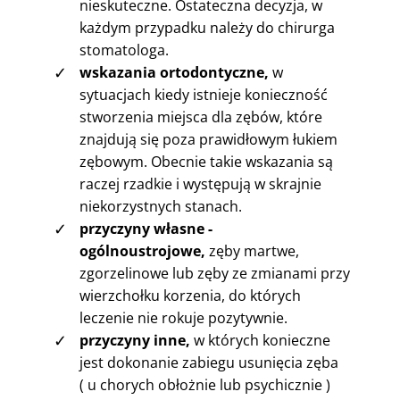
nieskuteczne. Ostateczna decyzja, w
każdym przypadku należy do chirurga
stomatologa.
✓
wskazania ortodontyczne,
w
sytuacjach kiedy istnieje konieczność
stworzenia miejsca dla zębów, które
znajdują się poza prawidłowym łukiem
zębowym. Obecnie takie wskazania są
raczej rzadkie i występują w skrajnie
niekorzystnych stanach.
✓
przyczyny własne -
ogólnoustrojowe,
zęby martwe,
zgorzelinowe lub zęby ze zmianami przy
wierzchołku korzenia, do których
leczenie nie rokuje pozytywnie.
✓
przyczyny inne,
w których konieczne
jest dokonanie zabiegu usunięcia zęba
( u chorych obłożnie lub psychicznie )