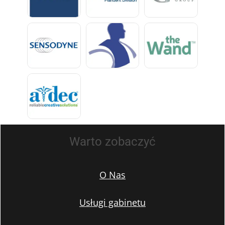
Warto zobaczyć
O Nas
Usługi gabinetu