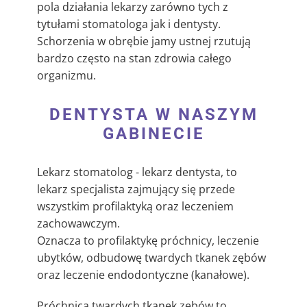
pola działania lekarzy zarówno tych z
tytułami stomatologa jak i dentysty.
Schorzenia w obrębie jamy ustnej rzutują
bardzo często na stan zdrowia całego
organizmu.
DENTYSTA W NASZYM
GABINECIE
Lekarz stomatolog - lekarz dentysta, to
lekarz specjalista zajmujący się przede
wszystkim profilaktyką oraz leczeniem
zachowawczym.
Oznacza to profilaktykę próchnicy, leczenie
ubytków, odbudowę twardych tkanek zębów
oraz leczenie endodontyczne (kanałowe).
Próchnica twardych tkanek zębów to