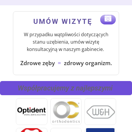
UMÓW WIZYTĘ
.
.
W przypadku wątpliwości dotyczących
stanu uzębienia, umów wizytę
konsultacyjną w naszym gabinecie.
Zdrowe zęby
=
zdrowy organizm.
Współpracujemy z najlepszymi