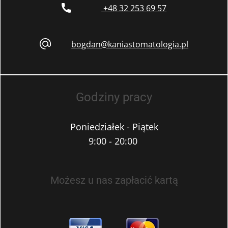
+48 32 253 69 57
bogdan@kaniastomatologia.pl
Godziny pracy
Poniedziałek - Piątek
9:00 - 20:00
Możesz u nas zapłacić kartą