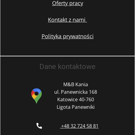
Oferty pracy
Kontakt z nami
Polityka prywatności
Dane kontaktowe
M&B Kania
ul. Panewnicka 168
Katowice 40-760
Ligota Panewniki
+48 32 724 58 81