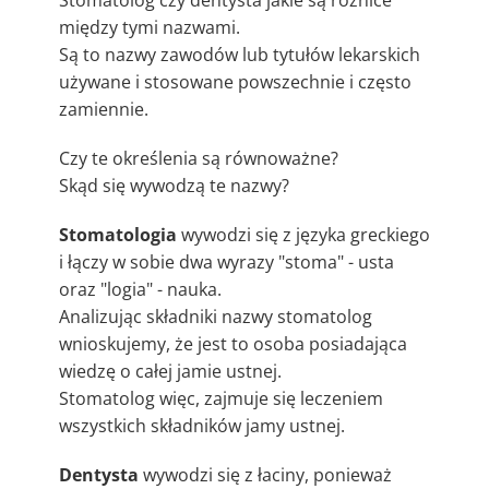
Stomatolog czy dentysta jakie są różnice
między tymi nazwami.
Są to nazwy zawodów lub tytułów lekarskich
używane i stosowane powszechnie i często
zamiennie.
Czy te określenia są równoważne?
Skąd się wywodzą te nazwy?
Stomatologia
wywodzi się z języka greckiego
i łączy w sobie dwa wyrazy "stoma" - usta
oraz "logia" - nauka.
Analizując składniki nazwy stomatolog
wnioskujemy, że jest to osoba posiadająca
wiedzę o całej jamie ustnej.
Stomatolog więc, zajmuje się leczeniem
wszystkich składników jamy ustnej.
Dentysta
wywodzi się z łaciny, ponieważ