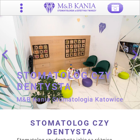
.
.
STOMATOLOG CZY
DENTYSTA
M&B Kania Stomatologia Katowice
STOMATOLOG CZY
DENTYSTA