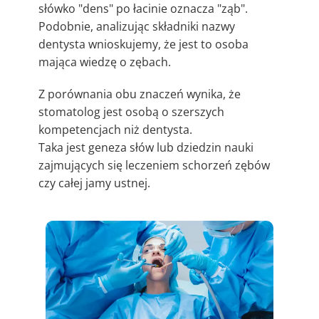
słówko "dens" po łacinie oznacza "ząb".
Podobnie, analizując składniki nazwy
dentysta wnioskujemy, że jest to osoba
mająca wiedzę o zębach.
Z porównania obu znaczeń wynika, że
stomatolog jest osobą o szerszych
kompetencjach niż dentysta.
Taka jest geneza słów lub dziedzin nauki
zajmujących się leczeniem schorzeń zębów
czy całej jamy ustnej.