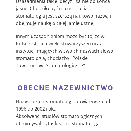
Uzasadnienia takiej decyzji są nie do końca
jasne. Chodziło być może o to, iż
stomatologia jest szerszą naukowo nazwą i
obejmuje naukę o całej jamie ustnej.
Innym uzasadnieniem może być to, że w
Polsce istniało wiele stowarzyszeń oraz
instytucji mających w swoich nazwach słowo
stomatologia, chociażby "Polskie
Towarzystwo Stomatologiczne".
OBECNE NAZEWNICTWO
Nazwa lekarz stomatolog obowiązywała od
1996 do 2002 roku.
Absolwenci studiów stomatologicznych,
otrzymywali tytuł lekarza stomatologa.