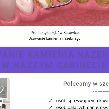
Profilaktyka zębów Katowice
Usuwanie kamienia nazębnego
ANIE KAMIENIA NAZĘ
W NASZYM GABINECIE
Polecamy w szc
✓
osób spożywających kawę 
✓
osób palących papierosy,