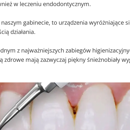
wnież w leczeniu endodontycznym.
naszym gabinecie, to urządzenia wyróżniające si
cią działania.
dnym z najważniejszych zabiegów higienizacyjny
 zdrowe mają zazwyczaj piękny śnieżnobiały wygl