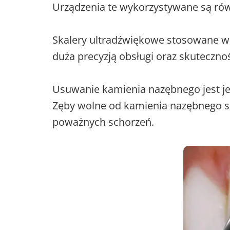
Urządzenia te wykorzystywane są ró
Skalery ultradźwiękowe stosowane w 
duża precyzją obsługi oraz skutecznoś
Usuwanie kamienia nazębnego jest je
Zęby wolne od kamienia nazębnego są
poważnych schorzeń.