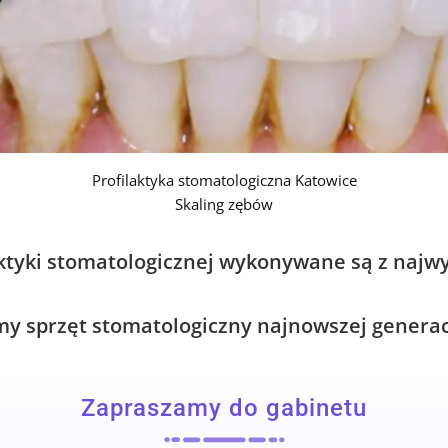
Profilaktyka stomatologiczna Katowice
Skaling zębów
ktyki stomatologicznej wykonywane są z najwy
 sprzęt stomatologiczny najnowszej generacj
Zapraszamy do gabinetu