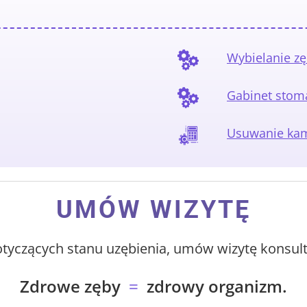
Wybielanie z
Gabinet stom
Usuwanie kam
UMÓW WIZYTĘ
tyczących stanu uzębienia, umów wizytę konsul
Zdrowe zęby
=
zdrowy organizm.