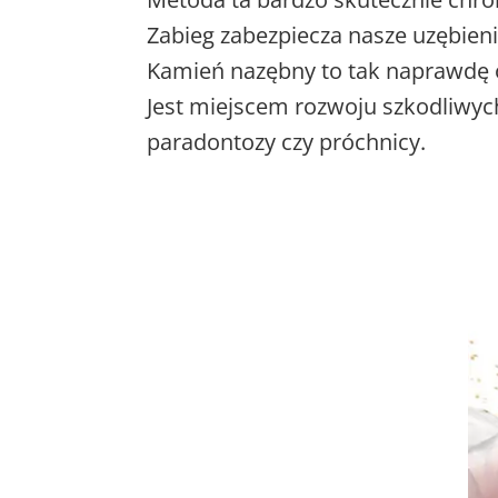
Zabieg zabezpiecza nasze uzębien
Kamień nazębny to tak naprawdę o
Jest miejscem rozwoju szkodliwyc
paradontozy czy próchnicy.