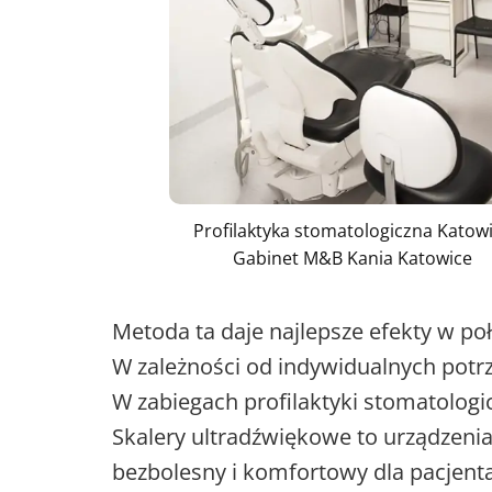
Profilaktyka stomatologiczna Katow
Gabinet M&B Kania Katowice
Metoda ta daje najlepsze efekty w p
W zależności od indywidualnych potr
W zabiegach profilaktyki stomatologi
Skalery ultradźwiękowe to urządzenia
bezbolesny i komfortowy dla pacjent