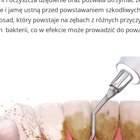
ie i jamę ustną przed powstawaniem szkodliwych 
sad, który powstaje na zębach z różnych przycz
h bakterii, co w efekcie może prowadzić do powa