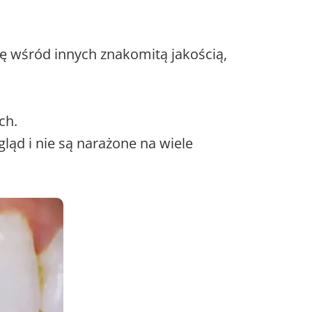
ę wśród innych znakomitą jakością,
ch.
ąd i nie są narażone na wiele