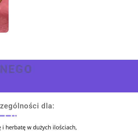
BNEGO
zególności dla:
i herbatę w dużych ilościach,