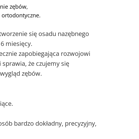
nie zębów,
y ortodontyczne.
tworzenie się osadu nazębnego
6 miesięcy.
tecznie zapobiegająca rozwojowi
i sprawia, że czujemy się
 wygląd zębów.
iące.
osób bardzo dokładny, precyzyjny,