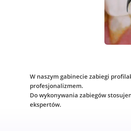
W naszym gabinecie zabiegi profila
profesjonalizmem.
Do wykonywania zabiegów stosujemy
ekspertów.