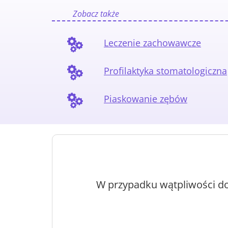
Zobacz także
Leczenie zachowawcze
Profilaktyka stomatologiczna
Piaskowanie zębów
W przypadku wątpliwości do